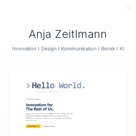
Anja Zeitlmann
Innovation I Design I Kommunikation I Bionik I KI